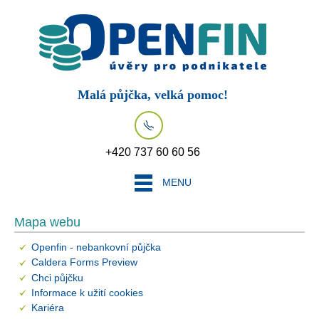
Malá půjčka, velká pomoc!
+420 737 60 60 56
MENU
Mapa webu
Openfin - nebankovní půjčka
Caldera Forms Preview
Chci půjčku
Informace k užití cookies
Kariéra